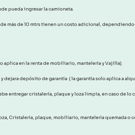
onde pueda ingresar la camioneta.
de más de 10 mtrs tienen un costo adicional, dependiendo 
aplica en la renta de mobiliario, mantelería y Vajilla).
 dejara depósito de garantía ( la garantía solo aplica a alquil
debe entregar cristalería, plaque y loza limpia, en caso de lo
za, Cristalería, plaque, mobiliario, mantelería quemada o co