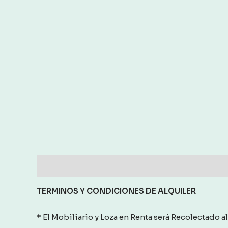
Description
Reviews (0)
TERMINOS Y CONDICIONES
DE ALQUILER
* El Mobiliario y Loza en Renta será Recolectado al