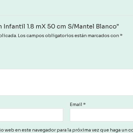
on Infantil 1.8 mX 50 cm S/Mantel Blanco”
blicada.
Los campos obligatorios están marcados con
*
Email
*
io web en este navegador para la próxima vez que haga un c