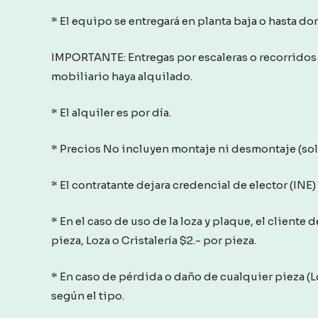
* El equipo se entregará en planta baja o hasta d
IMPORTANTE: Entregas por escaleras o recorridos 
mobiliario haya alquilado.
* El alquiler es por día.
* Precios No incluyen montaje ni desmontaje (solo 
* El contratante dejara credencial de elector (INE) y
* En el caso de uso de la loza y plaque, el cliente 
pieza, Loza o Cristalería $2.- por pieza.
* En caso de pérdida o daño de cualquier pieza (Lo
según el tipo.