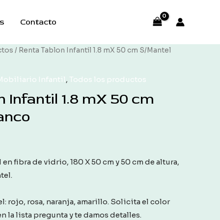
s
Contacto
ctos
/ Renta Tablon Infantil 1.8 mX 50 cm S/Mantel
obiliario Infantil
,
Todos los productos
 Infantil 1.8 mX 50 cm
anco
 en fibra de vidrio, 180 X 50 cm y 50 cm de altura,
tel.
 rojo, rosa, naranja, amarillo. Solicita el color
n la lista pregunta y te damos detalles.