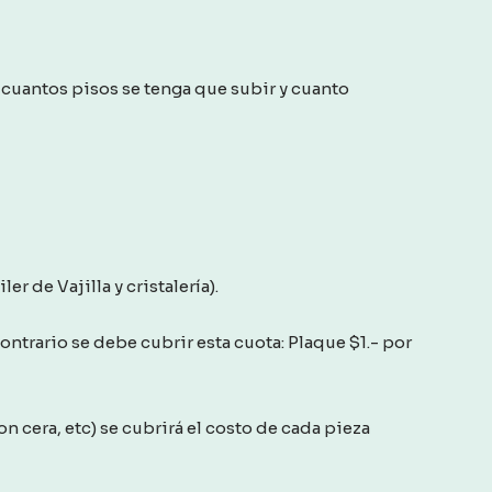
cuantos pisos se tenga que subir y cuanto
er de Vajilla y cristalería).
 contrario se debe cubrir esta cuota: Plaque $1.- por
n cera, etc) se cubrirá el costo de cada pieza