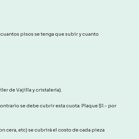
cuantos pisos se tenga que subir y cuanto
er de Vajilla y cristalería).
 contrario se debe cubrir esta cuota: Plaque $1.- por
n cera, etc) se cubrirá el costo de cada pieza