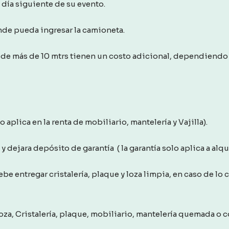
 día siguiente de su evento.
onde pueda ingresar la camioneta.
de más de 10 mtrs tienen un costo adicional, dependiendo 
aplica en la renta de mobiliario, mantelería y Vajilla).
 dejara depósito de garantía ( la garantía solo aplica a alquil
debe entregar cristalería, plaque y loza limpia, en caso de lo
za, Cristalería, plaque, mobiliario, mantelería quemada o co