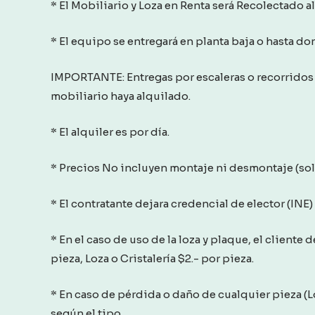
* El Mobiliario y Loza en Renta será Recolectado al
* El equipo se entregará en planta baja o hasta d
IMPORTANTE: Entregas por escaleras o recorridos 
mobiliario haya alquilado.
* El alquiler es por día.
* Precios No incluyen montaje ni desmontaje (solo 
* El contratante dejara credencial de elector (INE) y
* En el caso de uso de la loza y plaque, el cliente 
pieza, Loza o Cristalería $2.- por pieza.
* En caso de pérdida o daño de cualquier pieza (Lo
según el tipo.