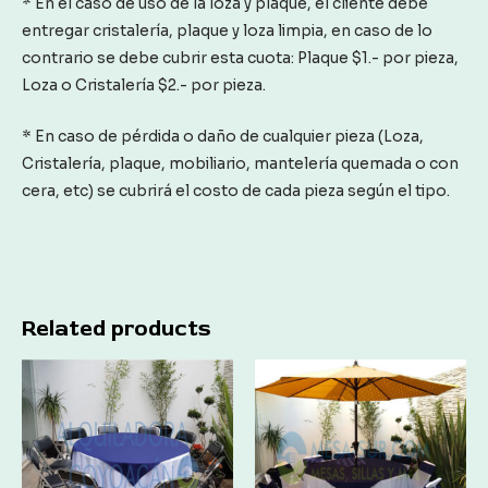
* En el caso de uso de la loza y plaque, el cliente debe
entregar cristalería, plaque y loza limpia, en caso de lo
contrario se debe cubrir esta cuota: Plaque $1.- por pieza,
Loza o Cristalería $2.- por pieza.
* En caso de pérdida o daño de cualquier pieza (Loza,
Cristalería, plaque, mobiliario, mantelería quemada o con
cera, etc) se cubrirá el costo de cada pieza según el tipo.
Related products