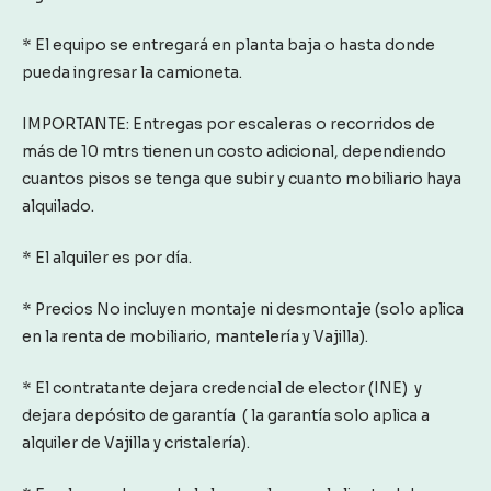
* El equipo se entregará en planta baja o hasta donde
pueda ingresar la camioneta.
IMPORTANTE: Entregas por escaleras o recorridos de
más de 10 mtrs tienen un costo adicional, dependiendo
cuantos pisos se tenga que subir y cuanto mobiliario haya
alquilado.
* El alquiler es por día.
* Precios No incluyen montaje ni desmontaje (solo aplica
en la renta de mobiliario, mantelería y Vajilla).
* El contratante dejara credencial de elector (INE) y
dejara depósito de garantía ( la garantía solo aplica a
alquiler de Vajilla y cristalería).