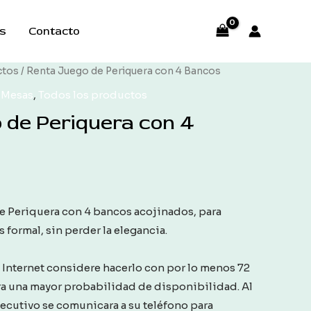
s
Contacto
ctos
/ Renta Juego de Periquera con 4 Bancos
y Mesas
,
Todos los productos
 de Periquera con 4
 Periquera con 4 bancos acojinados, para
formal, sin perder la elegancia.
a Internet considere hacerlo con por lo menos 72
ra una mayor probabilidad de disponibilidad. Al
jecutivo se comunicara a su teléfono para