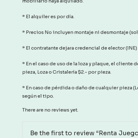
mobiliario haya alquilado.
* El alquiler es por día.
* Precios No incluyen montaje ni desmontaje (solo 
* El contratante dejara credencial de elector (INE) y
* En el caso de uso de la loza y plaque, el cliente 
pieza, Loza o Cristalería $2.- por pieza.
* En caso de pérdida o daño de cualquier pieza (Lo
según el tipo.
There are no reviews yet.
Be the first to review “Renta Jue