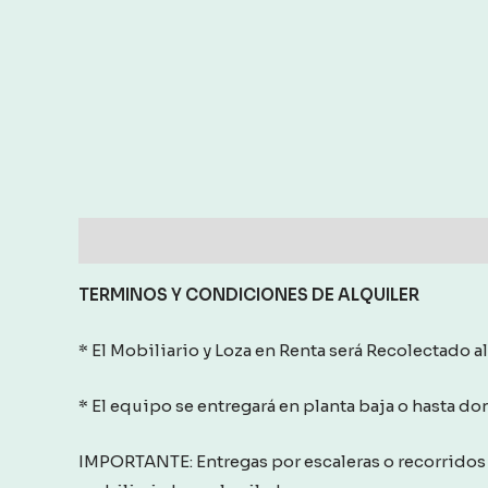
Description
Reviews (0)
TERMINOS Y CONDICIONES
DE ALQUILER
* El Mobiliario y Loza en Renta será Recolectado al
* El equipo se entregará en planta baja o hasta d
IMPORTANTE: Entregas por escaleras o recorridos 