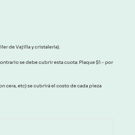
er de Vajilla y cristalería).
 contrario se debe cubrir esta cuota: Plaque $1.- por
n cera, etc) se cubrirá el costo de cada pieza