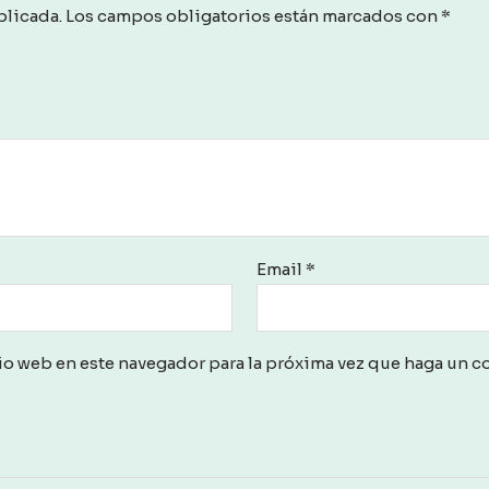
blicada.
Los campos obligatorios están marcados con
*
Email
*
io web en este navegador para la próxima vez que haga un c