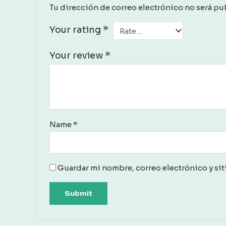
Tu dirección de correo electrónico no será pu
Your rating
*
Your review
*
Name
*
Guardar mi nombre, correo electrónico y sit