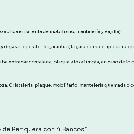
aplica en la renta de mobiliario, mantelería y Vajilla).
 dejara depósito de garantía ( la garantía solo aplica a alquil
debe entregar cristalería, plaque y loza limpia, en caso de lo
za, Cristalería, plaque, mobiliario, mantelería quemada o co
go de Periquera con 4 Bancos”