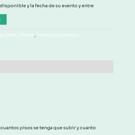
 disponible y la fecha de su evento y entre
t
s Sillas y Mesas
,
Todos los productos
cuantos pisos se tenga que subir y cuanto