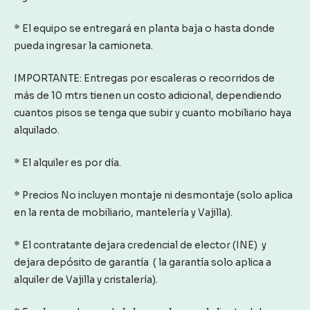
* El equipo se entregará en planta baja o hasta donde
pueda ingresar la camioneta.
IMPORTANTE: Entregas por escaleras o recorridos de
más de 10 mtrs tienen un costo adicional, dependiendo
cuantos pisos se tenga que subir y cuanto mobiliario haya
alquilado.
* El alquiler es por día.
* Precios No incluyen montaje ni desmontaje (solo aplica
en la renta de mobiliario, mantelería y Vajilla).
* El contratante dejara credencial de elector (INE) y
dejara depósito de garantía ( la garantía solo aplica a
alquiler de Vajilla y cristalería).