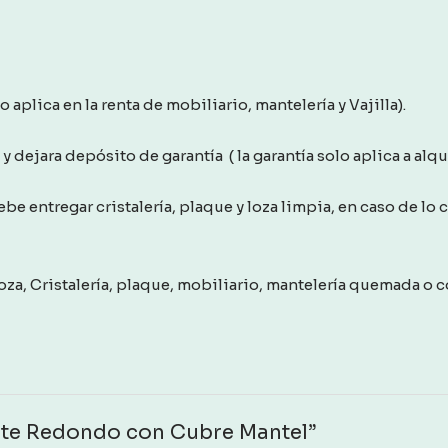
aplica en la renta de mobiliario, mantelería y Vajilla).
 dejara depósito de garantía ( la garantía solo aplica a alquil
debe entregar cristalería, plaque y loza limpia, en caso de lo
za, Cristalería, plaque, mobiliario, mantelería quemada o co
uete Redondo con Cubre Mantel”