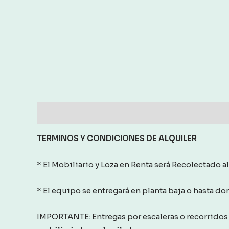
Description
Reviews (0)
TERMINOS Y CONDICIONES
DE ALQUILER
* El Mobiliario y Loza en Renta será Recolectado al
* El equipo se entregará en planta baja o hasta d
IMPORTANTE: Entregas por escaleras o recorridos 