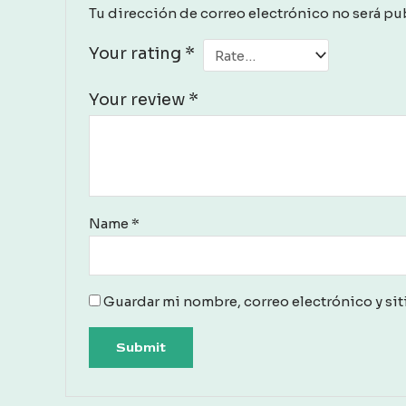
Tu dirección de correo electrónico no será pu
Your rating
*
Your review
*
Name
*
Guardar mi nombre, correo electrónico y sit