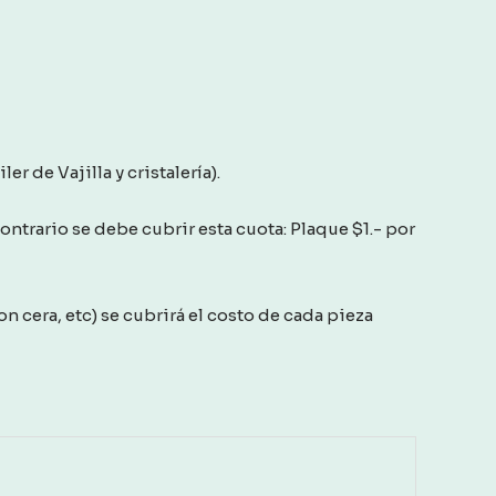
er de Vajilla y cristalería).
 contrario se debe cubrir esta cuota: Plaque $1.- por
n cera, etc) se cubrirá el costo de cada pieza