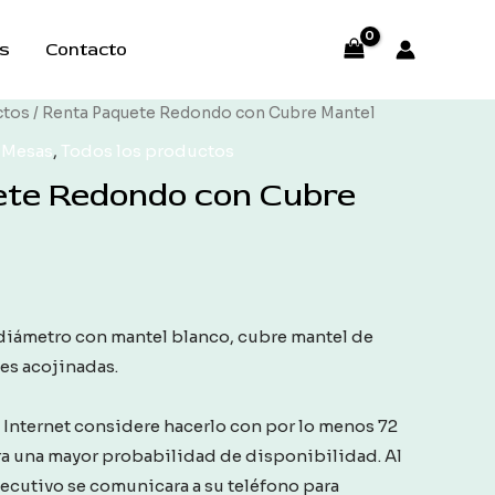
s
Contacto
ctos
/ Renta Paquete Redondo con Cubre Mantel
y Mesas
,
Todos los productos
ete Redondo con Cubre
diámetro con mantel blanco, cubre mantel de
les acojinadas.
a Internet considere hacerlo con por lo menos 72
ra una mayor probabilidad de disponibilidad. Al
jecutivo se comunicara a su teléfono para