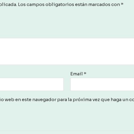
blicada.
Los campos obligatorios están marcados con
*
Email
*
io web en este navegador para la próxima vez que haga un c